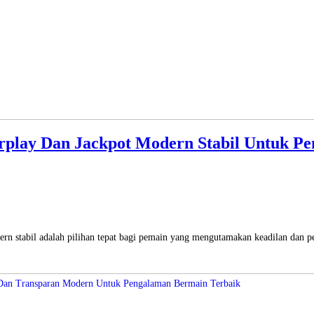
airplay Dan Jackpot Modern Stabil Untuk 
odern stabil adalah pilihan tepat bagi pemain yang mengutamakan keadilan dan