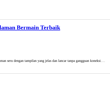
alaman Bermain Terbaik
laman seru dengan tampilan yang jelas dan lancar tanpa gangguan koneksi.…