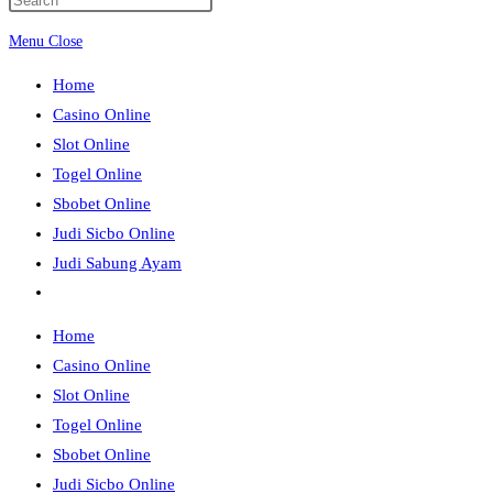
Press
search
Escape
Menu
Close
to
Home
close
the
Casino Online
search
Slot Online
panel.
Togel Online
Sbobet Online
Judi Sicbo Online
Judi Sabung Ayam
Toggle
website
Home
search
Casino Online
Slot Online
Togel Online
Sbobet Online
Judi Sicbo Online