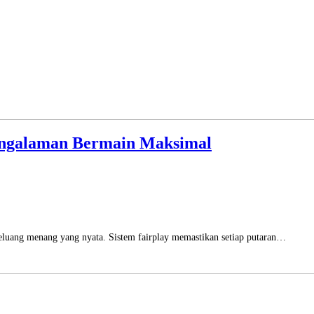
Pengalaman Bermain Maksimal
 peluang menang yang nyata. Sistem fairplay memastikan setiap putaran…