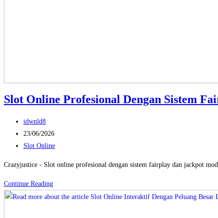
Slot Online Profesional Dengan Sistem F
Post
idwnld8
author:
Post
23/06/2026
published:
Post
Slot Online
category:
Crazyjustice - Slot online profesional dengan sistem fairplay dan jackpot m
Slot
Continue Reading
Online
Profesional