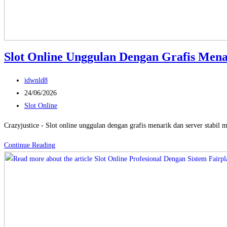
Slot Online Unggulan Dengan Grafis Men
Post
idwnld8
author:
Post
24/06/2026
published:
Post
Slot Online
category:
Crazyjustice - Slot online unggulan dengan grafis menarik dan server stabi
Slot
Continue Reading
Online
Unggulan
Dengan
Grafis
Menarik
Dan