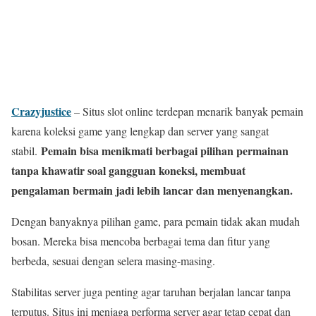
Crazyjustice
– Situs slot online terdepan menarik banyak pemain
karena koleksi game yang lengkap dan server yang sangat
Pemain bisa menikmati berbagai pilihan permainan
stabil.
tanpa khawatir soal gangguan koneksi, membuat
pengalaman bermain jadi lebih lancar dan menyenangkan.
Dengan banyaknya pilihan game, para pemain tidak akan mudah
bosan. Mereka bisa mencoba berbagai tema dan fitur yang
berbeda, sesuai dengan selera masing-masing.
Stabilitas server juga penting agar taruhan berjalan lancar tanpa
terputus. Situs ini menjaga performa server agar tetap cepat dan