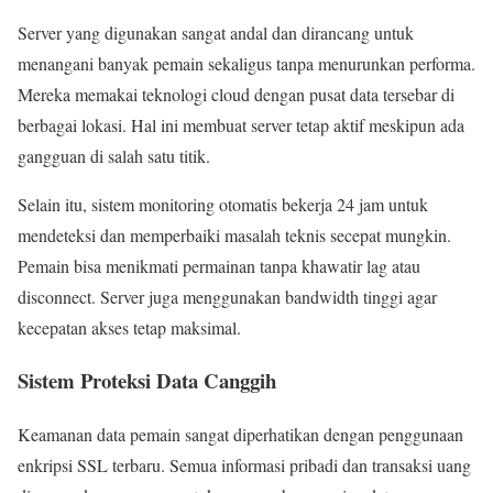
Server yang digunakan sangat andal dan dirancang untuk
menangani banyak pemain sekaligus tanpa menurunkan performa.
Mereka memakai teknologi cloud dengan pusat data tersebar di
berbagai lokasi. Hal ini membuat server tetap aktif meskipun ada
gangguan di salah satu titik.
Selain itu, sistem monitoring otomatis bekerja 24 jam untuk
mendeteksi dan memperbaiki masalah teknis secepat mungkin.
Pemain bisa menikmati permainan tanpa khawatir lag atau
disconnect. Server juga menggunakan bandwidth tinggi agar
kecepatan akses tetap maksimal.
Sistem Proteksi Data Canggih
Keamanan data pemain sangat diperhatikan dengan penggunaan
enkripsi SSL terbaru. Semua informasi pribadi dan transaksi uang