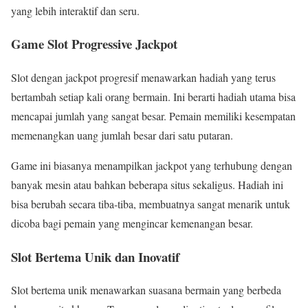
yang lebih interaktif dan seru.
Game Slot Progressive Jackpot
Slot dengan jackpot progresif menawarkan hadiah yang terus
bertambah setiap kali orang bermain. Ini berarti hadiah utama bisa
mencapai jumlah yang sangat besar. Pemain memiliki kesempatan
memenangkan uang jumlah besar dari satu putaran.
Game ini biasanya menampilkan jackpot yang terhubung dengan
banyak mesin atau bahkan beberapa situs sekaligus. Hadiah ini
bisa berubah secara tiba-tiba, membuatnya sangat menarik untuk
dicoba bagi pemain yang mengincar kemenangan besar.
Slot Bertema Unik dan Inovatif
Slot bertema unik menawarkan suasana bermain yang berbeda