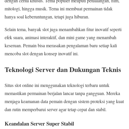
dengan cerita khusus. Tema populer meliputi petualangan, film,
mitologi, hingga musik. Tema ini membuat permainan tidak
hanya soal keberuntungan, tetapi juga hiburan.
Selain tema, banyak slot juga menambahkan fitur inovatif seperti
efek suara, animasi interaktif, dan mini game yang menambah
keseruan. Pemain bisa merasakan pengalaman baru setiap kali
mencoba slot dengan konsep inovatif ini.
Teknologi Server dan Dukungan Teknis
Situs slot online ini menggunakan teknologi terbaru untuk
memastikan permainan berjalan lancar tanpa gangguan. Mereka
menjaga keamanan data pemain dengan sistem proteksi yang kuat
dan rutin memperbarui server agar tetap cepat dan stabil.
Keandalan Server Super Stabil