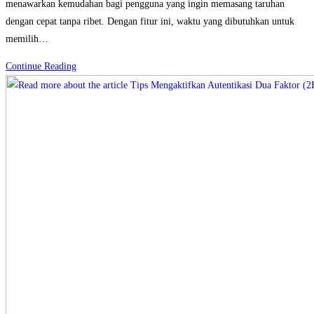
menawarkan kemudahan bagi pengguna yang ingin memasang taruhan
dengan cepat tanpa ribet. Dengan fitur ini, waktu yang dibutuhkan untuk
memilih…
Kelebihan
Continue Reading
Menggunakan
Fitur
Quick
Bet
pada
Aplikasi
Sbobet
Online
Berbasis
Android
dan
iOS
untuk
Kemudahan