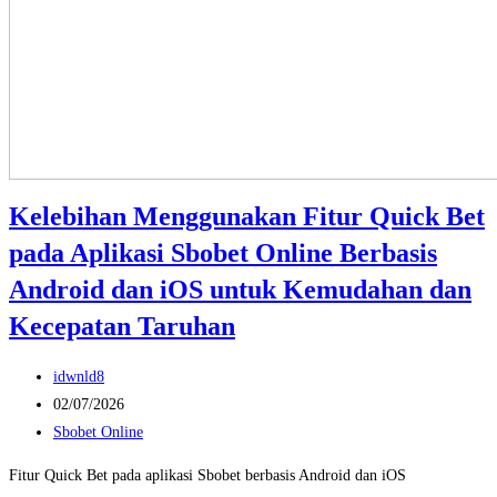
Kelebihan Menggunakan Fitur Quick Bet
pada Aplikasi Sbobet Online Berbasis
Android dan iOS untuk Kemudahan dan
Kecepatan Taruhan
Post
idwnld8
author:
Post
02/07/2026
published:
Post
Sbobet Online
category:
Fitur Quick Bet pada aplikasi Sbobet berbasis Android dan iOS