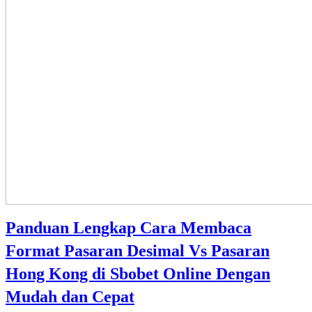
Panduan Lengkap Cara Membaca
Format Pasaran Desimal Vs Pasaran
Hong Kong di Sbobet Online Dengan
Mudah dan Cepat