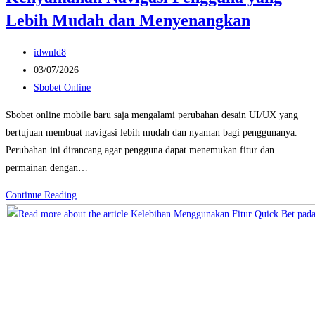
Lebih Mudah dan Menyenangkan
Post
idwnld8
author:
Post
03/07/2026
published:
Post
Sbobet Online
category:
Sbobet online mobile baru saja mengalami perubahan desain UI/UX yang
bertujuan membuat navigasi lebih mudah dan nyaman bagi penggunanya.
Perubahan ini dirancang agar pengguna dapat menemukan fitur dan
permainan dengan…
Review
Continue Reading
Perubahan
Desain
UI/UX
Situs
Sbobet
Online