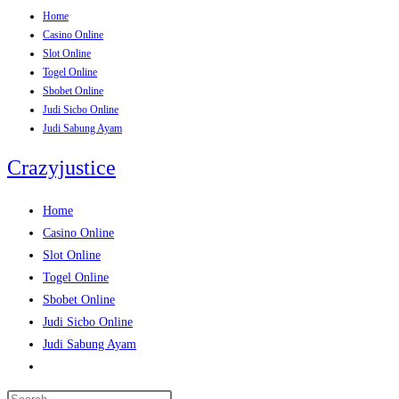
Home
Skip
Casino Online
to
Slot Online
content
Togel Online
Sbobet Online
Judi Sicbo Online
Judi Sabung Ayam
Crazyjustice
Home
Casino Online
Slot Online
Togel Online
Sbobet Online
Judi Sicbo Online
Judi Sabung Ayam
Toggle
website