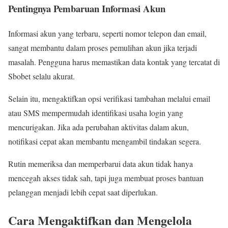
Pentingnya Pembaruan Informasi Akun
Informasi akun yang terbaru, seperti nomor telepon dan email,
sangat membantu dalam proses pemulihan akun jika terjadi
masalah. Pengguna harus memastikan data kontak yang tercatat di
Sbobet selalu akurat.
Selain itu, mengaktifkan opsi verifikasi tambahan melalui email
atau SMS mempermudah identifikasi usaha login yang
mencurigakan. Jika ada perubahan aktivitas dalam akun,
notifikasi cepat akan membantu mengambil tindakan segera.
Rutin memeriksa dan memperbarui data akun tidak hanya
mencegah akses tidak sah, tapi juga membuat proses bantuan
pelanggan menjadi lebih cepat saat diperlukan.
Cara Mengaktifkan dan Mengelola