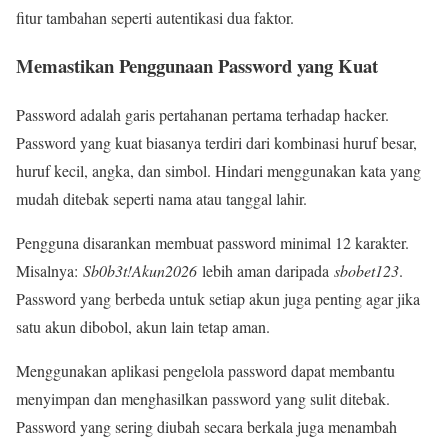
fitur tambahan seperti autentikasi dua faktor.
Memastikan Penggunaan Password yang Kuat
Password adalah garis pertahanan pertama terhadap hacker.
Password yang kuat biasanya terdiri dari kombinasi huruf besar,
huruf kecil, angka, dan simbol. Hindari menggunakan kata yang
mudah ditebak seperti nama atau tanggal lahir.
Pengguna disarankan membuat password minimal 12 karakter.
Misalnya:
Sb0b3t!Akun2026
lebih aman daripada
sbobet123
.
Password yang berbeda untuk setiap akun juga penting agar jika
satu akun dibobol, akun lain tetap aman.
Menggunakan aplikasi pengelola password dapat membantu
menyimpan dan menghasilkan password yang sulit ditebak.
Password yang sering diubah secara berkala juga menambah