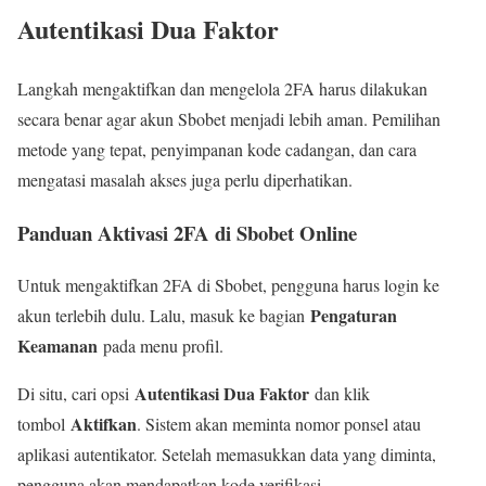
Autentikasi Dua Faktor
Langkah mengaktifkan dan mengelola 2FA harus dilakukan
secara benar agar akun Sbobet menjadi lebih aman. Pemilihan
metode yang tepat, penyimpanan kode cadangan, dan cara
mengatasi masalah akses juga perlu diperhatikan.
Panduan Aktivasi 2FA di Sbobet Online
Untuk mengaktifkan 2FA di Sbobet, pengguna harus login ke
Pengaturan
akun terlebih dulu. Lalu, masuk ke bagian
Keamanan
pada menu profil.
Autentikasi Dua Faktor
Di situ, cari opsi
dan klik
Aktifkan
tombol
. Sistem akan meminta nomor ponsel atau
aplikasi autentikator. Setelah memasukkan data yang diminta,
pengguna akan mendapatkan kode verifikasi.