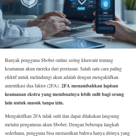
Banyak pengguna Sbobet online sering khawatir tentang
keamanan akun mereka dari peretasan. Salah satu cara paling
efektif untuk melindungi akun adalah dengan mengaktifkan
2FA menambahkan lapisan
autentikasi dua faktor (2FA).
keamanan ekstra yang membuatnya lebih sulit bagi orang
lain untuk masuk tanpa izin.
Mengaktifkan 2FA tidak sulit dan dapat dilakukan langsung
melalui pengaturan akun Sbobet. Dengan beberapa langkah
sederhana, pengguna bisa memastikan bahwa hanya dirinya yang