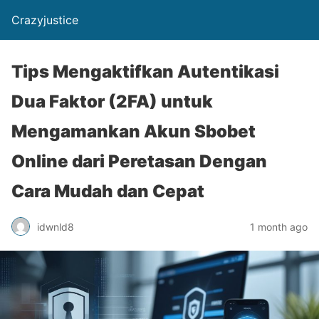
Crazyjustice
Tips Mengaktifkan Autentikasi
Dua Faktor (2FA) untuk
Mengamankan Akun Sbobet
Online dari Peretasan Dengan
Cara Mudah dan Cepat
idwnld8
1 month ago