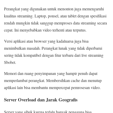
Perangkat yang digunakan untuk menonton juga memengaruhi
kualitas streaming. Laptop, ponsel, atau tablet dengan spesifikasi
rendah mungkin tidak sanggup memproses data streaming secara
cepat. Ini menyebabkan video terhenti atau terputus.
Versi aplikasi atau browser yang kadaluarsa juga bisa
menimbulkan masalah. Perangkat lunak yang tidak diperbarui
sering tidak kompatibel dengan fitur terbaru dari live streaming
Sbobet.
Memori dan ruang penyimpanan yang hampir penuh dapat
memperlambat perangkat. Membersihkan cache dan menutup
aplikasi lain bisa membantu mempercepat pemrosesan video.
Server Overload dan Jarak Geografis
Server yang sibuk karena terlalu banyak pengguna bisa