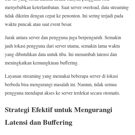
menyebabkan keterlambatan. Saat server overload, data streaming
tidak dikirim dengan cepat ke penonton. Ini sering terjadi pada
waktu puncak atau saat event besar.
Jarak antara server dan pengguna juga berpengaruh. Semakin
jauh lokasi pengguna dari server utama, semakin lama waktu
yang dibutuhkan data untuk tiba. Ini menambah latensi dan
meningkatkan kemungkinan buffering.
Layanan streaming yang memakai beberapa server di lokasi
berbeda bisa mengurangi masalah ini. Namun, tidak semua
pengguna mendapat akses ke server terdekat secara otomatis.
Strategi Efektif untuk Mengurangi
Latensi dan Buffering