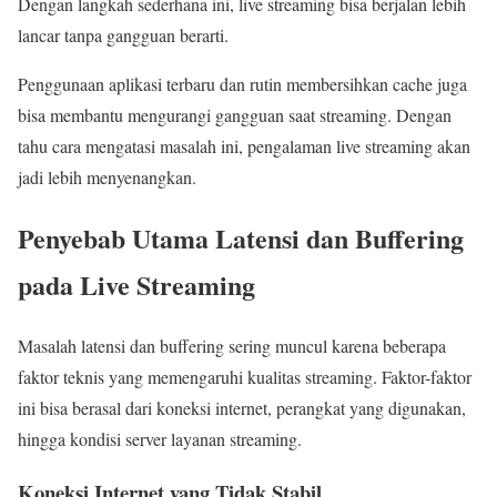
Dengan langkah sederhana ini, live streaming bisa berjalan lebih
lancar tanpa gangguan berarti.
Penggunaan aplikasi terbaru dan rutin membersihkan cache juga
bisa membantu mengurangi gangguan saat streaming. Dengan
tahu cara mengatasi masalah ini, pengalaman live streaming akan
jadi lebih menyenangkan.
Penyebab Utama Latensi dan Buffering
pada Live Streaming
Masalah latensi dan buffering sering muncul karena beberapa
faktor teknis yang memengaruhi kualitas streaming. Faktor-faktor
ini bisa berasal dari koneksi internet, perangkat yang digunakan,
hingga kondisi server layanan streaming.
Koneksi Internet yang Tidak Stabil