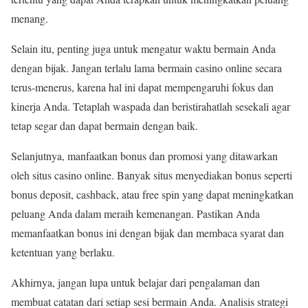
menang.
Selain itu, penting juga untuk mengatur waktu bermain Anda
dengan bijak. Jangan terlalu lama bermain casino online secara
terus-menerus, karena hal ini dapat mempengaruhi fokus dan
kinerja Anda. Tetaplah waspada dan beristirahatlah sesekali agar
tetap segar dan dapat bermain dengan baik.
Selanjutnya, manfaatkan bonus dan promosi yang ditawarkan
oleh situs casino online. Banyak situs menyediakan bonus seperti
bonus deposit, cashback, atau free spin yang dapat meningkatkan
peluang Anda dalam meraih kemenangan. Pastikan Anda
memanfaatkan bonus ini dengan bijak dan membaca syarat dan
ketentuan yang berlaku.
Akhirnya, jangan lupa untuk belajar dari pengalaman dan
membuat catatan dari setiap sesi bermain Anda. Analisis strategi