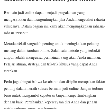
Bermain judi online dapat menjadi pengalaman yang
mengasyikkan dan menguntungkan jika Anda mengetahui rahasia
suksesnya. Dalam bagian ini, kami akan mengungkapkan rahasia-
rahasia tersebut.
Metode efektif sangatlah penting untuk meningkatkan peluang
menang dalam taruhan online. Salah satu metode yang terbukti
ampuh adalah menguasai permainan yang akan Anda mainkan.
Pelajari aturan, strategi, dan trik-trik khusus yang dapat Anda
terapkan.
Perlu juga diingat bahwa kesabaran dan disiplin merupakan faktor
penting dalam meraih sukses bermain judi online. Jangan terburu-
buru untuk mengambil keputusan tanpa mempertimbangkan
dengan baik. Pertahankan kepercayaan diri Anda dan jangan
terlalu terbawa emosi saat bermain.