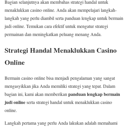
Bagian selanjutnya akan membahas strategi handal untuk
menaklukkan casino online. Anda akan mempelajari langkah-
langkah yang perlu diambil serta panduan lengkap untuk bermain
judi online. Temukan cara efektif untuk mengatur strategi
permainan dan meningkatkan peluang menang Anda.
Strategi Handal Menaklukkan Casino
Online
Bermain casino online bisa menjadi pengalaman yang sangat
mengasyikkan jika Anda memiliki strategi yang tepat. Dalam
panduan lengkap bermain
bagian ini, kami akan memberikan
judi online
serta strategi handal untuk menaklukkan casino
online.
Langkah pertama yang perlu Anda lakukan adalah memahami