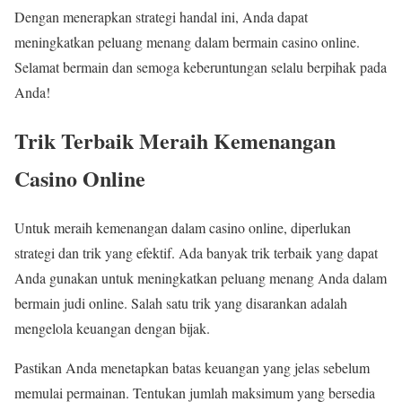
Dengan menerapkan strategi handal ini, Anda dapat
meningkatkan peluang menang dalam bermain casino online.
Selamat bermain dan semoga keberuntungan selalu berpihak pada
Anda!
Trik Terbaik Meraih Kemenangan
Casino Online
Untuk meraih kemenangan dalam casino online, diperlukan
strategi dan trik yang efektif. Ada banyak trik terbaik yang dapat
Anda gunakan untuk meningkatkan peluang menang Anda dalam
bermain judi online. Salah satu trik yang disarankan adalah
mengelola keuangan dengan bijak.
Pastikan Anda menetapkan batas keuangan yang jelas sebelum
memulai permainan. Tentukan jumlah maksimum yang bersedia