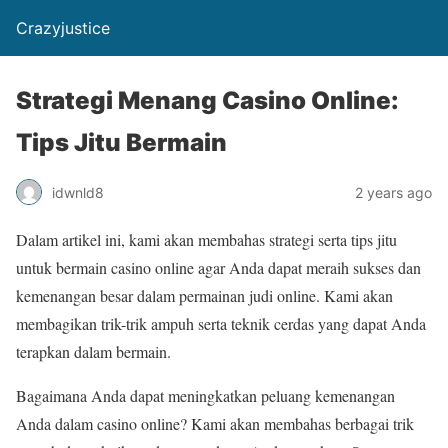
Crazyjustice
Strategi Menang Casino Online:
Tips Jitu Bermain
idwnld8
2 years ago
Dalam artikel ini, kami akan membahas strategi serta tips jitu
untuk bermain casino online agar Anda dapat meraih sukses dan
kemenangan besar dalam permainan judi online. Kami akan
membagikan trik-trik ampuh serta teknik cerdas yang dapat Anda
terapkan dalam bermain.
Bagaimana Anda dapat meningkatkan peluang kemenangan
Anda dalam casino online? Kami akan membahas berbagai trik