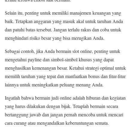
Selain itu, penting untuk memiliki manajemen keuangan yang
baik. Tetapkan anggaran yang masuk akal untuk taruhan Anda
dan patuhi batas tersebut. Jangan terlalu rakus dan coba untuk
menghindari risiko besar yang bisa merugikan Anda.
Sebagai contoh, jika Anda bermain slot online, penting untuk
mengetahui payline dan simbol-simbol khusus yang dapat
menghasilkan kemenangan besar. Ketahui strategi optimal untuk
memilih taruhan yang tepat dan manfaatkan bonus dan fitur-fitur
lainnya untuk meningkatkan peluang menang Anda.
Ingatlah bahwa bermain judi online adalah hiburan dan kegiatan
yang harus dilakukan dengan bijak. Tetaplah bermain secara
bertanggung jawab dan jangan pernah mencoba untuk mencari
cara curang atau mengandalkan keberuntungan semata.