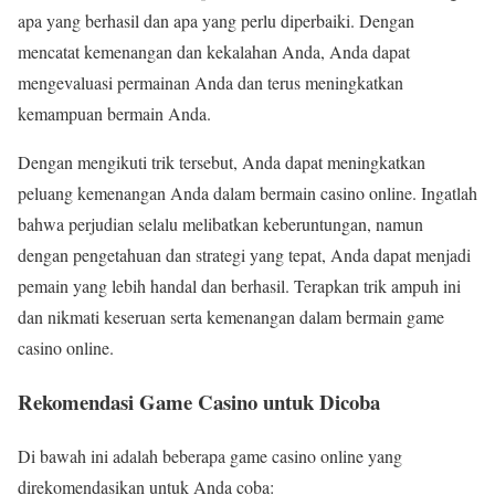
apa yang berhasil dan apa yang perlu diperbaiki. Dengan
mencatat kemenangan dan kekalahan Anda, Anda dapat
mengevaluasi permainan Anda dan terus meningkatkan
kemampuan bermain Anda.
Dengan mengikuti trik tersebut, Anda dapat meningkatkan
peluang kemenangan Anda dalam bermain casino online. Ingatlah
bahwa perjudian selalu melibatkan keberuntungan, namun
dengan pengetahuan dan strategi yang tepat, Anda dapat menjadi
pemain yang lebih handal dan berhasil. Terapkan trik ampuh ini
dan nikmati keseruan serta kemenangan dalam bermain game
casino online.
Rekomendasi Game Casino untuk Dicoba
Di bawah ini adalah beberapa game casino online yang
direkomendasikan untuk Anda coba: