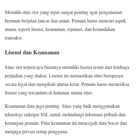
Memilih situs slot yang tepat sangat penting agar pengalaman
bermain berjalan lancar dan aman. Pemain harus mencari aspek
utama seperti lisensi, keamanan, reputasi, dan kemudahan
transaksi.
Lisensi dan Keamanan
Situs slot terpercaya biasanya memiliki lisensi resmi dari lembaga
perjudian yang diakui. Lisensi ini memastikan situs beroperasi
secara legal dan mengikuti aturan ketat. Pemain harus memeriksa
lisensi yang tercantum di halaman utama situs.
Keamanan data juga penting. Situs yang baik menggunakan
teknologi enkripsi SSL untuk melindungi informasi pribadi dan
keuangan pemain. Fitur keamanan ini mencegah data bocor dan
menjaga privasi setiap pengguna.