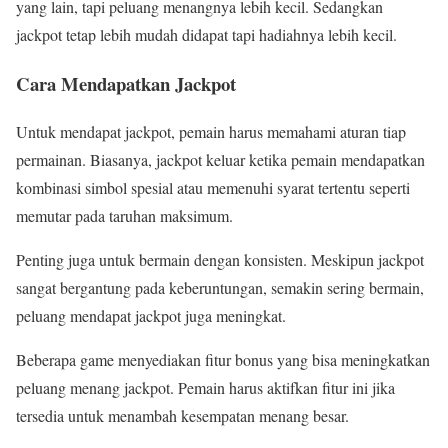
yang lain, tapi peluang menangnya lebih kecil. Sedangkan
jackpot tetap lebih mudah didapat tapi hadiahnya lebih kecil.
Cara Mendapatkan Jackpot
Untuk mendapat jackpot, pemain harus memahami aturan tiap
permainan. Biasanya, jackpot keluar ketika pemain mendapatkan
kombinasi simbol spesial atau memenuhi syarat tertentu seperti
memutar pada taruhan maksimum.
Penting juga untuk bermain dengan konsisten. Meskipun jackpot
sangat bergantung pada keberuntungan, semakin sering bermain,
peluang mendapat jackpot juga meningkat.
Beberapa game menyediakan fitur bonus yang bisa meningkatkan
peluang menang jackpot. Pemain harus aktifkan fitur ini jika
tersedia untuk menambah kesempatan menang besar.