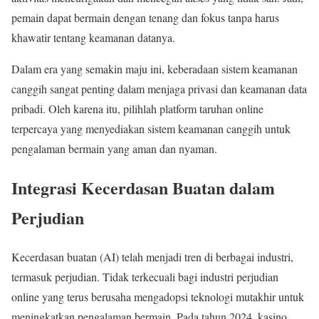
pemain dapat bermain dengan tenang dan fokus tanpa harus
khawatir tentang keamanan datanya.
Dalam era yang semakin maju ini, keberadaan sistem keamanan
canggih sangat penting dalam menjaga privasi dan keamanan data
pribadi. Oleh karena itu, pilihlah platform taruhan online
terpercaya yang menyediakan sistem keamanan canggih untuk
pengalaman bermain yang aman dan nyaman.
Integrasi Kecerdasan Buatan dalam
Perjudian
Kecerdasan buatan (AI) telah menjadi tren di berbagai industri,
termasuk perjudian. Tidak terkecuali bagi industri perjudian
online yang terus berusaha mengadopsi teknologi mutakhir untuk
meningkatkan pengalaman bermain. Pada tahun 2024, kasino