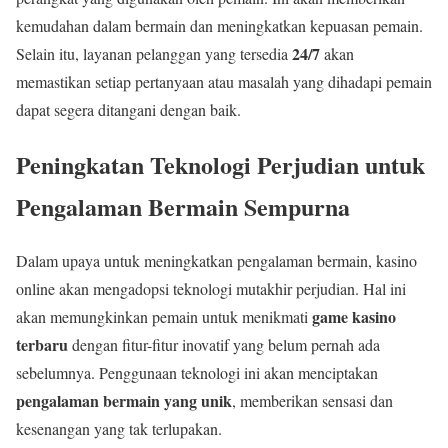
kemudahan dalam bermain dan meningkatkan kepuasan pemain.
24/7
Selain itu, layanan pelanggan yang tersedia
akan
memastikan setiap pertanyaan atau masalah yang dihadapi pemain
dapat segera ditangani dengan baik.
Peningkatan Teknologi Perjudian untuk
Pengalaman Bermain Sempurna
Dalam upaya untuk meningkatkan pengalaman bermain, kasino
online akan mengadopsi teknologi mutakhir perjudian. Hal ini
game kasino
akan memungkinkan pemain untuk menikmati
terbaru
dengan fitur-fitur inovatif yang belum pernah ada
sebelumnya. Penggunaan teknologi ini akan menciptakan
pengalaman bermain yang unik
, memberikan sensasi dan
kesenangan yang tak terlupakan.