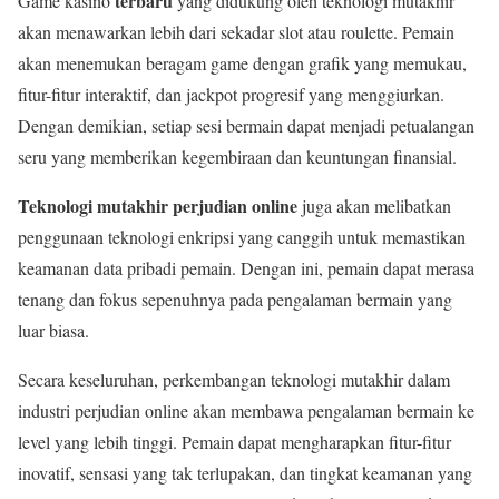
terbaru
Game kasino
yang didukung oleh teknologi mutakhir
akan menawarkan lebih dari sekadar slot atau roulette. Pemain
akan menemukan beragam game dengan grafik yang memukau,
fitur-fitur interaktif, dan jackpot progresif yang menggiurkan.
Dengan demikian, setiap sesi bermain dapat menjadi petualangan
seru yang memberikan kegembiraan dan keuntungan finansial.
Teknologi mutakhir perjudian online
juga akan melibatkan
penggunaan teknologi enkripsi yang canggih untuk memastikan
keamanan data pribadi pemain. Dengan ini, pemain dapat merasa
tenang dan fokus sepenuhnya pada pengalaman bermain yang
luar biasa.
Secara keseluruhan, perkembangan teknologi mutakhir dalam
industri perjudian online akan membawa pengalaman bermain ke
level yang lebih tinggi. Pemain dapat mengharapkan fitur-fitur
inovatif, sensasi yang tak terlupakan, dan tingkat keamanan yang