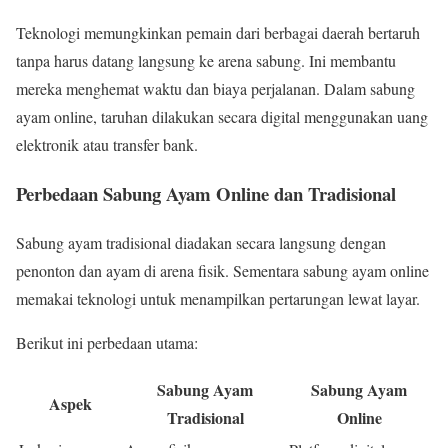
Teknologi memungkinkan pemain dari berbagai daerah bertaruh
tanpa harus datang langsung ke arena sabung. Ini membantu
mereka menghemat waktu dan biaya perjalanan. Dalam sabung
ayam online, taruhan dilakukan secara digital menggunakan uang
elektronik atau transfer bank.
Perbedaan Sabung Ayam Online dan Tradisional
Sabung ayam tradisional diadakan secara langsung dengan
penonton dan ayam di arena fisik. Sementara sabung ayam online
memakai teknologi untuk menampilkan pertarungan lewat layar.
Berikut ini perbedaan utama:
Sabung Ayam
Sabung Ayam
Aspek
Tradisional
Online