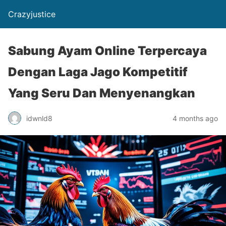
Crazyjustice
Sabung Ayam Online Terpercaya
Dengan Laga Jago Kompetitif
Yang Seru Dan Menyenangkan
idwnld8
4 months ago