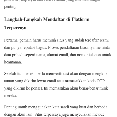
penting.
Langkah-Langkah Mendaftar di Platform
Terpercaya
Pertama, pemain harus memilih situs yang sudah terdaftar resmi
dan punya reputasi bagus. Proses pendaftaran biasanya meminta
data pribadi seperti nama, alamat email, dan nomor telepon untuk
keamanan.
Setelah itu, mereka perlu memverifikasi akun dengan mengklik
tautan yang dikirim lewat email atau memasukkan kode OTP
yang dikirim ke ponsel. Ini memastikan akun benar-benar milik
mereka.
Penting untuk menggunakan kata sandi yang kuat dan berbeda
dengan akun lain. Situs terpercaya juga menyediakan metode