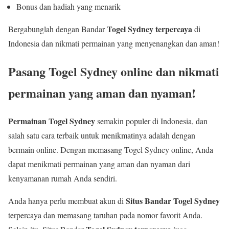
Bonus dan hadiah yang menarik
Togel Sydney terpercaya
Bergabunglah dengan Bandar
di
Indonesia dan nikmati permainan yang menyenangkan dan aman!
Pasang Togel Sydney online dan nikmati
permainan yang aman dan nyaman!
Permainan Togel Sydney
semakin populer di Indonesia, dan
salah satu cara terbaik untuk menikmatinya adalah dengan
bermain online. Dengan memasang Togel Sydney online, Anda
dapat menikmati permainan yang aman dan nyaman dari
kenyamanan rumah Anda sendiri.
Situs Bandar Togel Sydney
Anda hanya perlu membuat akun di
terpercaya dan memasang taruhan pada nomor favorit Anda.