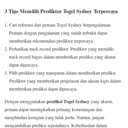
3 Tips Memilih Prediktor Togel Sydney Terpercaya
Cari referensi dari pemain Togel Sydney berpengalaman.
Pemain dengan pengalaman yang sudah terbukti dapat
memberikan rekomendasi prediktor terpercaya.
Perhatikan track record prediktor. Prediktor yang memiliki
track record bagus dalam memberikan prediksi yang akurat
dapat dipercaya.
Pilih prediktor yang transparan dalam memberikan prediksi.
Prediktor yang memberikan penjelasan dan alasan logis dalam
memberikan prediksi dapat dipercaya.
prediksi Togel Sydney
Dengan menggunakan
yang akurat,
pemain dapat meningkatkan peluang kemenangan dan
menghindari kerugian yang tidak perlu. Namun, jangan
mengandalkan prediksi sepenuhnya. Keberhasilan dalam