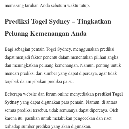
memasang taruhan Anda sebelum waktu tutup.
Prediksi Togel Sydney – Tingkatkan
Peluang Kemenangan Anda
Bagi sebagian pemain Togel Sydney, menggunakan prediksi
dapat menjadi faktor penentu dalam menentukan pilihan angka
dan meningkatkan peluang kemenangan. Namun, penting untuk
mencari prediksi dari sumber yang dapat dipercaya, agar tidak
terjebak dalam jebakan prediksi palsu.
prediksi Togel
Beberapa website dan forum online menyediakan
Sydney
yang dapat digunakan para pemain. Namun, di antara
semua prediksi tersebut, tidak semuanya dapat dipercaya. Oleh
karena itu, pastikan untuk melakukan pengecekan dan riset
terhadap sumber prediksi yang akan digunakan.