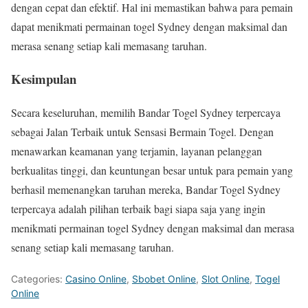
dengan cepat dan efektif. Hal ini memastikan bahwa para pemain
dapat menikmati permainan togel Sydney dengan maksimal dan
merasa senang setiap kali memasang taruhan.
Kesimpulan
Secara keseluruhan, memilih Bandar Togel Sydney terpercaya
sebagai Jalan Terbaik untuk Sensasi Bermain Togel. Dengan
menawarkan keamanan yang terjamin, layanan pelanggan
berkualitas tinggi, dan keuntungan besar untuk para pemain yang
berhasil memenangkan taruhan mereka, Bandar Togel Sydney
terpercaya adalah pilihan terbaik bagi siapa saja yang ingin
menikmati permainan togel Sydney dengan maksimal dan merasa
senang setiap kali memasang taruhan.
Categories:
Casino Online
,
Sbobet Online
,
Slot Online
,
Togel
Online