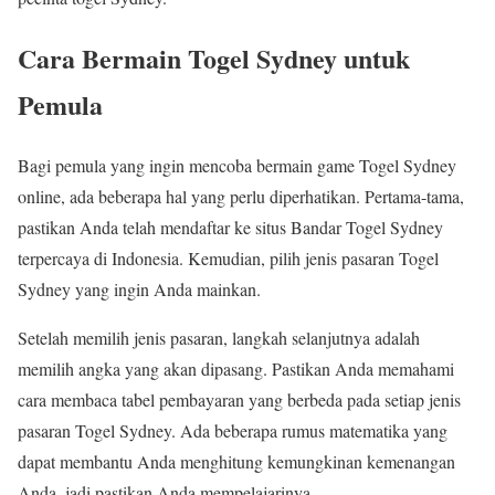
Cara Bermain Togel Sydney untuk
Pemula
Bagi pemula yang ingin mencoba bermain game Togel Sydney
online, ada beberapa hal yang perlu diperhatikan. Pertama-tama,
pastikan Anda telah mendaftar ke situs Bandar Togel Sydney
terpercaya di Indonesia. Kemudian, pilih jenis pasaran Togel
Sydney yang ingin Anda mainkan.
Setelah memilih jenis pasaran, langkah selanjutnya adalah
memilih angka yang akan dipasang. Pastikan Anda memahami
cara membaca tabel pembayaran yang berbeda pada setiap jenis
pasaran Togel Sydney. Ada beberapa rumus matematika yang
dapat membantu Anda menghitung kemungkinan kemenangan
Anda, jadi pastikan Anda mempelajarinya.