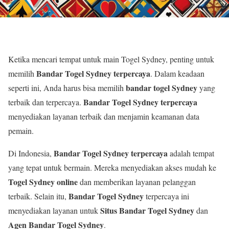
Ketika mencari tempat untuk main Togel Sydney, penting untuk
Bandar Togel Sydney terpercaya
memilih
. Dalam keadaan
bandar togel Sydney
seperti ini, Anda harus bisa memilih
yang
Bandar Togel Sydney terpercaya
terbaik dan terpercaya.
menyediakan layanan terbaik dan menjamin keamanan data
pemain.
Bandar Togel Sydney terpercaya
Di Indonesia,
adalah tempat
yang tepat untuk bermain. Mereka menyediakan akses mudah ke
Togel Sydney online
dan memberikan layanan pelanggan
Bandar Togel Sydney
terbaik. Selain itu,
terpercaya ini
Situs Bandar Togel Sydney
menyediakan layanan untuk
dan
Agen Bandar Togel Sydney
.