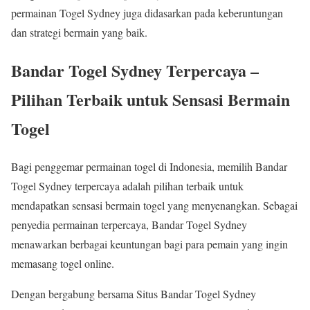
permainan Togel Sydney juga didasarkan pada keberuntungan
dan strategi bermain yang baik.
Bandar Togel Sydney Terpercaya –
Pilihan Terbaik untuk Sensasi Bermain
Togel
Bagi penggemar permainan togel di Indonesia, memilih Bandar
Togel Sydney terpercaya adalah pilihan terbaik untuk
mendapatkan sensasi bermain togel yang menyenangkan. Sebagai
penyedia permainan terpercaya, Bandar Togel Sydney
menawarkan berbagai keuntungan bagi para pemain yang ingin
memasang togel online.
Dengan bergabung bersama Situs Bandar Togel Sydney