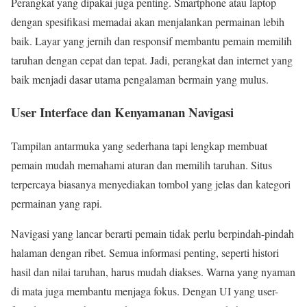
Perangkat yang dipakai juga penting. Smartphone atau laptop
dengan spesifikasi memadai akan menjalankan permainan lebih
baik. Layar yang jernih dan responsif membantu pemain memilih
taruhan dengan cepat dan tepat. Jadi, perangkat dan internet yang
baik menjadi dasar utama pengalaman bermain yang mulus.
User Interface dan Kenyamanan Navigasi
Tampilan antarmuka yang sederhana tapi lengkap membuat
pemain mudah memahami aturan dan memilih taruhan. Situs
terpercaya biasanya menyediakan tombol yang jelas dan kategori
permainan yang rapi.
Navigasi yang lancar berarti pemain tidak perlu berpindah-pindah
halaman dengan ribet. Semua informasi penting, seperti histori
hasil dan nilai taruhan, harus mudah diakses. Warna yang nyaman
di mata juga membantu menjaga fokus. Dengan UI yang user-