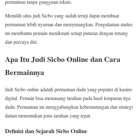
permainan tanpa gangguan teknis.
Memilih situs judi Sicbo yang sudah teruji dapat membuat
permainan lebih nyaman dan menyenangkan. Pengalaman mulus
ini membantu pemain menikmati setiap putaran dengan tenang
dan percaya diri.
Apa Itu Judi Sicbo Online dan Cara
Bermainnya
Judi Sicbo online adalah permainan dadu yang populer di kasino
digital. Pemain bisa memasang taruhan pada hasil lemparan tiga
dadu. Permainan ini menggabungkan keberuntungan dan strategi
dalam menentukan jenis taruhan yang tepat.
Definisi dan Sejarah Sicbo Online