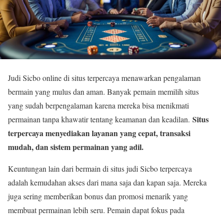
Judi Sicbo online di situs terpercaya menawarkan pengalaman
bermain yang mulus dan aman. Banyak pemain memilih situs
yang sudah berpengalaman karena mereka bisa menikmati
Situs
permainan tanpa khawatir tentang keamanan dan keadilan.
terpercaya menyediakan layanan yang cepat, transaksi
mudah, dan sistem permainan yang adil.
Keuntungan lain dari bermain di situs judi Sicbo terpercaya
adalah kemudahan akses dari mana saja dan kapan saja. Mereka
juga sering memberikan bonus dan promosi menarik yang
membuat permainan lebih seru. Pemain dapat fokus pada