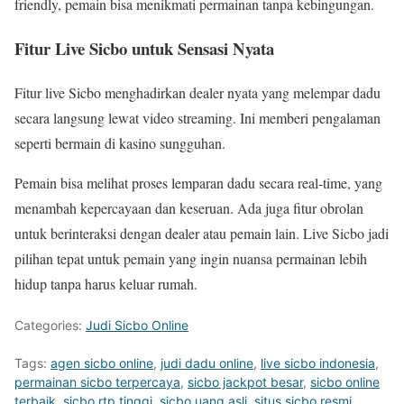
friendly, pemain bisa menikmati permainan tanpa kebingungan.
Fitur Live Sicbo untuk Sensasi Nyata
Fitur live Sicbo menghadirkan dealer nyata yang melempar dadu
secara langsung lewat video streaming. Ini memberi pengalaman
seperti bermain di kasino sungguhan.
Pemain bisa melihat proses lemparan dadu secara real-time, yang
menambah kepercayaan dan keseruan. Ada juga fitur obrolan
untuk berinteraksi dengan dealer atau pemain lain. Live Sicbo jadi
pilihan tepat untuk pemain yang ingin nuansa permainan lebih
hidup tanpa harus keluar rumah.
Categories:
Judi Sicbo Online
Tags:
agen sicbo online
,
judi dadu online
,
live sicbo indonesia
,
permainan sicbo terpercaya
,
sicbo jackpot besar
,
sicbo online
terbaik
,
sicbo rtp tinggi
,
sicbo uang asli
,
situs sicbo resmi