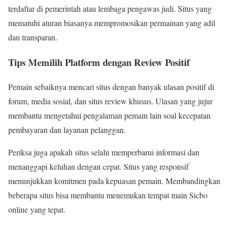
terdaftar di pemerintah atau lembaga pengawas judi. Situs yang
mematuhi aturan biasanya mempromosikan permainan yang adil
dan transparan.
Tips Memilih Platform dengan Review Positif
Pemain sebaiknya mencari situs dengan banyak ulasan positif di
forum, media sosial, dan situs review khusus. Ulasan yang jujur
membantu mengetahui pengalaman pemain lain soal kecepatan
pembayaran dan layanan pelanggan.
Periksa juga apakah situs selalu memperbarui informasi dan
menanggapi keluhan dengan cepat. Situs yang responsif
menunjukkan komitmen pada kepuasan pemain. Membandingkan
beberapa situs bisa membantu menemukan tempat main Sicbo
online yang tepat.