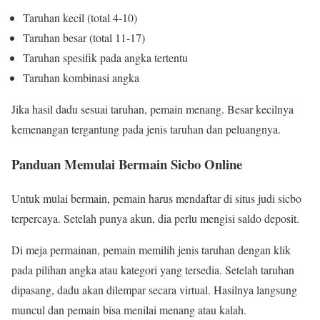
Taruhan kecil (total 4-10)
Taruhan besar (total 11-17)
Taruhan spesifik pada angka tertentu
Taruhan kombinasi angka
Jika hasil dadu sesuai taruhan, pemain menang. Besar kecilnya
kemenangan tergantung pada jenis taruhan dan peluangnya.
Panduan Memulai Bermain Sicbo Online
Untuk mulai bermain, pemain harus mendaftar di situs judi sicbo
terpercaya. Setelah punya akun, dia perlu mengisi saldo deposit.
Di meja permainan, pemain memilih jenis taruhan dengan klik
pada pilihan angka atau kategori yang tersedia. Setelah taruhan
dipasang, dadu akan dilempar secara virtual. Hasilnya langsung
muncul dan pemain bisa menilai menang atau kalah.