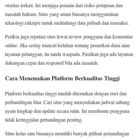
otoritas terkait. Ini menjaga pemain dari risiko penipuan dan
masalah hukum. Situs yang aman biasanya menggunakan
teknologi enkripsi untuk melindungi data pribadi dan transaksi.
Periksa juga reputasi situs lewat review pengguna dan komunitas
online. Jika sering muncul keluhan tentang penarikan dana atau
layanan pelanggan, itu tanda waspada. Pastikan juga ada layanan
dukungan cepat dan responsif bila ada masalah.
Cara Menemukan Platform Berkualitas Tinggi
Platform berkualitas tinggi mudah ditemukan dengan riset dan
perbandingan fitur. Cari situs yang menyediakan jadwal sabung
ayam lengkap dan update secara rutin. Ini membantu pengguna
tidak ketinggalan pertandingan penting.
Situs kelas satu biasanya memiliki banyak pilihan pertandingan