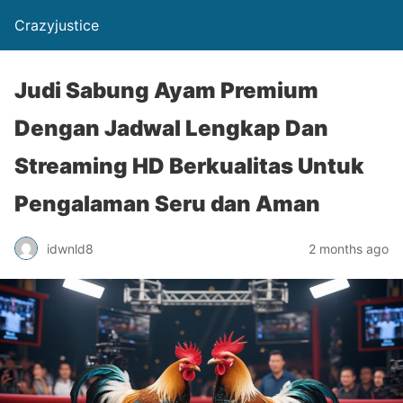
Crazyjustice
Judi Sabung Ayam Premium
Dengan Jadwal Lengkap Dan
Streaming HD Berkualitas Untuk
Pengalaman Seru dan Aman
idwnld8
2 months ago