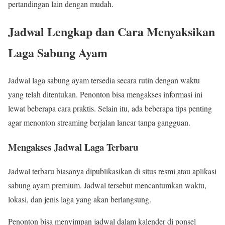
pertandingan lain dengan mudah.
Jadwal Lengkap dan Cara Menyaksikan
Laga Sabung Ayam
Jadwal laga sabung ayam tersedia secara rutin dengan waktu
yang telah ditentukan. Penonton bisa mengakses informasi ini
lewat beberapa cara praktis. Selain itu, ada beberapa tips penting
agar menonton streaming berjalan lancar tanpa gangguan.
Mengakses Jadwal Laga Terbaru
Jadwal terbaru biasanya dipublikasikan di situs resmi atau aplikasi
sabung ayam premium. Jadwal tersebut mencantumkan waktu,
lokasi, dan jenis laga yang akan berlangsung.
Penonton bisa menyimpan jadwal dalam kalender di ponsel