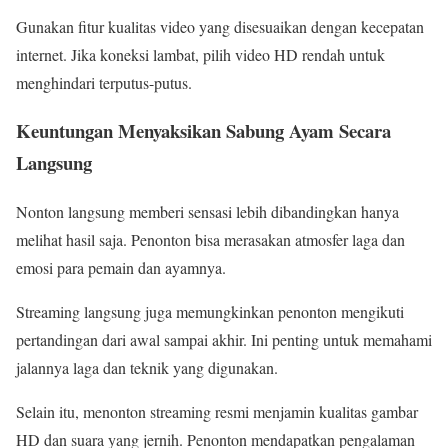
Gunakan fitur kualitas video yang disesuaikan dengan kecepatan
internet. Jika koneksi lambat, pilih video HD rendah untuk
menghindari terputus-putus.
Keuntungan Menyaksikan Sabung Ayam Secara
Langsung
Nonton langsung memberi sensasi lebih dibandingkan hanya
melihat hasil saja. Penonton bisa merasakan atmosfer laga dan
emosi para pemain dan ayamnya.
Streaming langsung juga memungkinkan penonton mengikuti
pertandingan dari awal sampai akhir. Ini penting untuk memahami
jalannya laga dan teknik yang digunakan.
Selain itu, menonton streaming resmi menjamin kualitas gambar
HD dan suara yang jernih. Penonton mendapatkan pengalaman