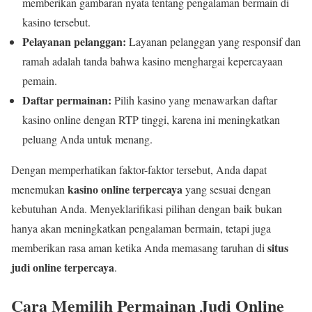
memberikan gambaran nyata tentang pengalaman bermain di
kasino tersebut.
Pelayanan pelanggan:
Layanan pelanggan yang responsif dan
ramah adalah tanda bahwa kasino menghargai kepercayaan
pemain.
Daftar permainan:
Pilih kasino yang menawarkan daftar
kasino online dengan RTP tinggi, karena ini meningkatkan
peluang Anda untuk menang.
Dengan memperhatikan faktor-faktor tersebut, Anda dapat
kasino online terpercaya
menemukan
yang sesuai dengan
kebutuhan Anda. Menyeklarifikasi pilihan dengan baik bukan
hanya akan meningkatkan pengalaman bermain, tetapi juga
situs
memberikan rasa aman ketika Anda memasang taruhan di
judi online terpercaya
.
Cara Memilih Permainan Judi Online