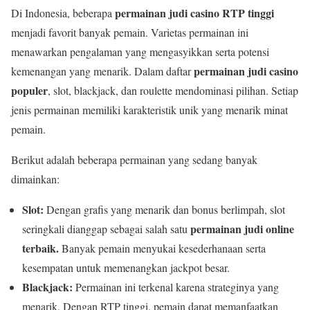
permainan judi casino RTP tinggi
Di Indonesia, beberapa
menjadi favorit banyak pemain. Varietas permainan ini
menawarkan pengalaman yang mengasyikkan serta potensi
permainan judi casino
kemenangan yang menarik. Dalam daftar
populer
, slot, blackjack, dan roulette mendominasi pilihan. Setiap
jenis permainan memiliki karakteristik unik yang menarik minat
pemain.
Berikut adalah beberapa permainan yang sedang banyak
dimainkan:
Slot:
Dengan grafis yang menarik dan bonus berlimpah, slot
permainan judi online
seringkali dianggap sebagai salah satu
terbaik.
Banyak pemain menyukai kesederhanaan serta
kesempatan untuk memenangkan jackpot besar.
Blackjack:
Permainan ini terkenal karena strateginya yang
menarik. Dengan RTP tinggi, pemain dapat memanfaatkan