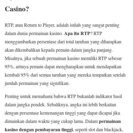
Casino?
RTP, atau Return to Player, adalah istilah yang sangat penting
Apa itu RTP
dalam dunia permainan kasino.
? RTP
menggambarkan persentase dari total taruhan yang diharapkan
akan dikembalikan kepada pemain dalam jangka panjang.
Misalnya, jika sebuah permainan kasino memiliki RTP sebesar
95%, artinya pemain dapat mengharapkan untuk mendapatkan
kembali 95% dari semua taruhan yang mereka tempatkan setelah
jumlah permainan yang signifikan.
Penting untuk memahami bahwa RTP bukanlah indikator hasil
dalam jangka pendek. Sebaliknya, angka ini lebih berkaitan
dengan persentase kemenangan tinggi yang dapat dicapai jika
permainan
dimainkan dalam waktu yang cukup lama. Dalam
kasino dengan pembayaran tinggi
, seperti slot dan blackjack,