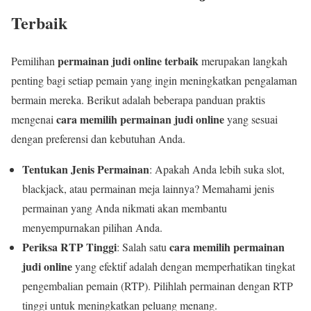
Terbaik
permainan judi online terbaik
Pemilihan
merupakan langkah
penting bagi setiap pemain yang ingin meningkatkan pengalaman
bermain mereka. Berikut adalah beberapa panduan praktis
cara memilih permainan judi online
mengenai
yang sesuai
dengan preferensi dan kebutuhan Anda.
Tentukan Jenis Permainan
: Apakah Anda lebih suka slot,
blackjack, atau permainan meja lainnya? Memahami jenis
permainan yang Anda nikmati akan membantu
menyempurnakan pilihan Anda.
Periksa RTP Tinggi
cara memilih permainan
: Salah satu
judi online
yang efektif adalah dengan memperhatikan tingkat
pengembalian pemain (RTP). Pilihlah permainan dengan RTP
tinggi untuk meningkatkan peluang menang.