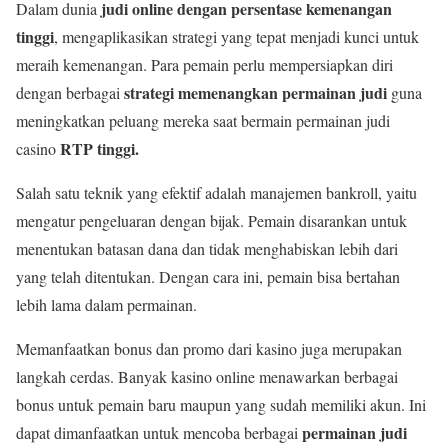
judi online dengan persentase kemenangan
Dalam dunia
tinggi
, mengaplikasikan strategi yang tepat menjadi kunci untuk
meraih kemenangan. Para pemain perlu mempersiapkan diri
strategi memenangkan permainan judi
dengan berbagai
guna
meningkatkan peluang mereka saat bermain permainan judi
RTP tinggi.
casino
Salah satu teknik yang efektif adalah manajemen bankroll, yaitu
mengatur pengeluaran dengan bijak. Pemain disarankan untuk
menentukan batasan dana dan tidak menghabiskan lebih dari
yang telah ditentukan. Dengan cara ini, pemain bisa bertahan
lebih lama dalam permainan.
Memanfaatkan bonus dan promo dari kasino juga merupakan
langkah cerdas. Banyak kasino online menawarkan berbagai
bonus untuk pemain baru maupun yang sudah memiliki akun. Ini
permainan judi
dapat dimanfaatkan untuk mencoba berbagai