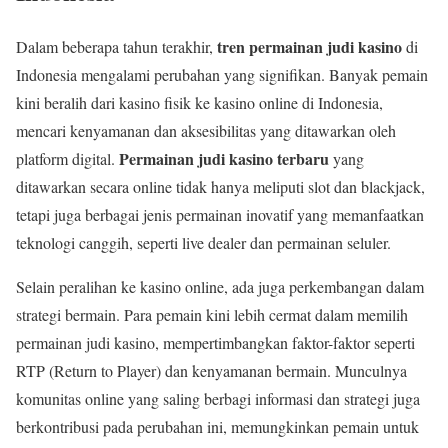
tren permainan judi kasino
Dalam beberapa tahun terakhir,
di
Indonesia mengalami perubahan yang signifikan. Banyak pemain
kini beralih dari kasino fisik ke kasino online di Indonesia,
mencari kenyamanan dan aksesibilitas yang ditawarkan oleh
Permainan judi kasino terbaru
platform digital.
yang
ditawarkan secara online tidak hanya meliputi slot dan blackjack,
tetapi juga berbagai jenis permainan inovatif yang memanfaatkan
teknologi canggih, seperti live dealer dan permainan seluler.
Selain peralihan ke kasino online, ada juga perkembangan dalam
strategi bermain. Para pemain kini lebih cermat dalam memilih
permainan judi kasino, mempertimbangkan faktor-faktor seperti
RTP (Return to Player) dan kenyamanan bermain. Munculnya
komunitas online yang saling berbagi informasi dan strategi juga
berkontribusi pada perubahan ini, memungkinkan pemain untuk