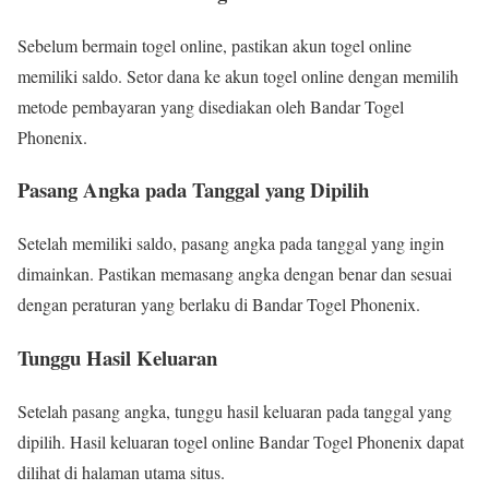
Sebelum bermain togel online, pastikan akun togel online
memiliki saldo. Setor dana ke akun togel online dengan memilih
metode pembayaran yang disediakan oleh Bandar Togel
Phonenix.
Pasang Angka pada Tanggal yang Dipilih
Setelah memiliki saldo, pasang angka pada tanggal yang ingin
dimainkan. Pastikan memasang angka dengan benar dan sesuai
dengan peraturan yang berlaku di Bandar Togel Phonenix.
Tunggu Hasil Keluaran
Setelah pasang angka, tunggu hasil keluaran pada tanggal yang
dipilih. Hasil keluaran togel online Bandar Togel Phonenix dapat
dilihat di halaman utama situs.