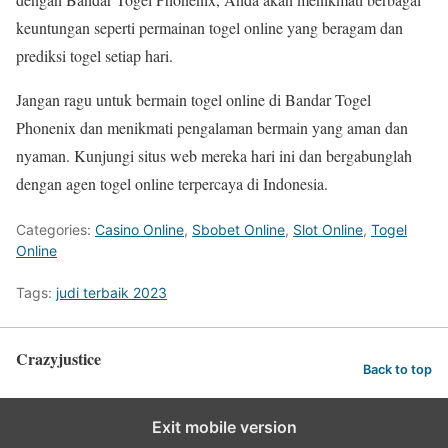
keuntungan seperti permainan togel online yang beragam dan
prediksi togel setiap hari.
Jangan ragu untuk bermain togel online di Bandar Togel
Phonenix dan menikmati pengalaman bermain yang aman dan
nyaman. Kunjungi situs web mereka hari ini dan bergabunglah
dengan agen togel online terpercaya di Indonesia.
Categories:
Casino Online
,
Sbobet Online
,
Slot Online
,
Togel
Online
Tags:
judi terbaik 2023
Crazyjustice
Back to top
Exit mobile version