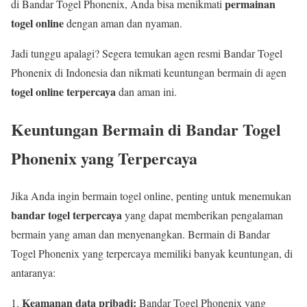
permainan
di Bandar Togel Phonenix, Anda bisa menikmati
togel online
dengan aman dan nyaman.
Jadi tunggu apalagi? Segera temukan agen resmi Bandar Togel
Phonenix di Indonesia dan nikmati keuntungan bermain di agen
togel online terpercaya
dan aman ini.
Keuntungan Bermain di Bandar Togel
Phonenix yang Terpercaya
Jika Anda ingin bermain togel online, penting untuk menemukan
bandar togel terpercaya
yang dapat memberikan pengalaman
bermain yang aman dan menyenangkan. Bermain di Bandar
Togel Phonenix yang terpercaya memiliki banyak keuntungan, di
antaranya:
Keamanan data pribadi:
Bandar Togel Phonenix yang