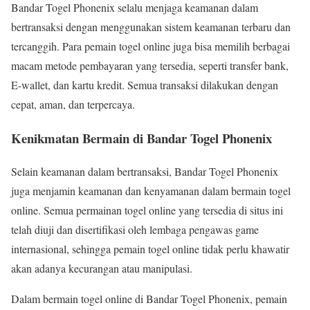
Bandar Togel Phonenix selalu menjaga keamanan dalam
bertransaksi dengan menggunakan sistem keamanan terbaru dan
tercanggih. Para pemain togel online juga bisa memilih berbagai
macam metode pembayaran yang tersedia, seperti transfer bank,
E-wallet, dan kartu kredit. Semua transaksi dilakukan dengan
cepat, aman, dan terpercaya.
Kenikmatan Bermain di Bandar Togel Phonenix
Selain keamanan dalam bertransaksi, Bandar Togel Phonenix
juga menjamin keamanan dan kenyamanan dalam bermain togel
online. Semua permainan togel online yang tersedia di situs ini
telah diuji dan disertifikasi oleh lembaga pengawas game
internasional, sehingga pemain togel online tidak perlu khawatir
akan adanya kecurangan atau manipulasi.
Dalam bermain togel online di Bandar Togel Phonenix, pemain