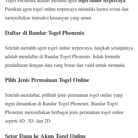
togel online terpercaya
Togel Phonenix adalah memilih agen
.
Pastikan agen togel online terpercaya memiliki lisensi resmi dan
menyediakan transaksi keuangan yang aman.
Daftar di Bandar Togel Phonenix
Setelah memilih agen togel online terpercaya, langkah selanjutnya
adalah mendaftar di Bandar Togel Phonenix. Isilah formulir
pendaftaran dengan data yang benar dan valid untuk memulai.
Pilih Jenis Permainan Togel Online
Setelah mendaftar, pilihlah jenis permainan togel online yang
ingin dimainkan di Bandar Togel Phonenix. Bandar Togel
Phonenix menyediakan berbagai jenis permainan togel online
seperti 4D, 3D, dan 2D.
Setor Dana ke Akun Togel Online