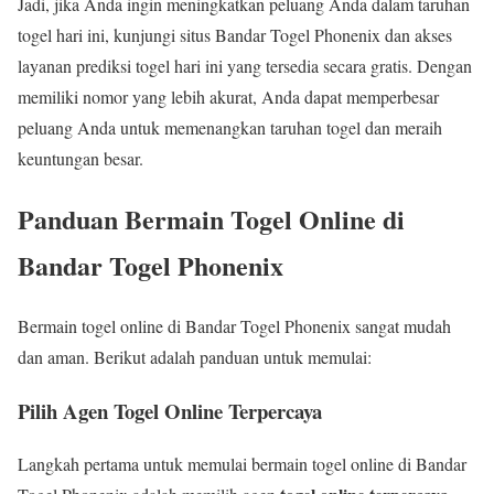
Jadi, jika Anda ingin meningkatkan peluang Anda dalam taruhan
togel hari ini, kunjungi situs Bandar Togel Phonenix dan akses
layanan prediksi togel hari ini yang tersedia secara gratis. Dengan
memiliki nomor yang lebih akurat, Anda dapat memperbesar
peluang Anda untuk memenangkan taruhan togel dan meraih
keuntungan besar.
Panduan Bermain Togel Online di
Bandar Togel Phonenix
Bermain togel online di Bandar Togel Phonenix sangat mudah
dan aman. Berikut adalah panduan untuk memulai:
Pilih Agen Togel Online Terpercaya
Langkah pertama untuk memulai bermain togel online di Bandar