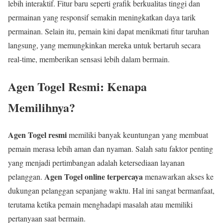
lebih interaktif. Fitur baru seperti grafik berkualitas tinggi dan
permainan yang responsif semakin meningkatkan daya tarik
permainan. Selain itu, pemain kini dapat menikmati fitur taruhan
langsung, yang memungkinkan mereka untuk bertaruh secara
real-time, memberikan sensasi lebih dalam bermain.
Agen Togel Resmi: Kenapa
Memilihnya?
Agen Togel resmi
memiliki banyak keuntungan yang membuat
pemain merasa lebih aman dan nyaman. Salah satu faktor penting
yang menjadi pertimbangan adalah ketersediaan layanan
Agen Togel online terpercaya
pelanggan.
menawarkan akses ke
dukungan pelanggan sepanjang waktu. Hal ini sangat bermanfaat,
terutama ketika pemain menghadapi masalah atau memiliki
pertanyaan saat bermain.