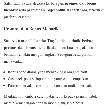
promosi dan bonus
Salah satunya adalah akses ke beragam
menarik
permainan Togel online terbaru
serta
yang tersedia di
platform tersebut.
Promosi dan Bonus Menarik
bandar Togel online terbaik
Saat Anda memilih
, berbagai
promosi dan bonus menarik
akan membuat pengalaman
bermain semakin menguntungkan. Sebagian besar platform
menawarkan:
Bonus pendaftaran yang menarik bagi anggota baru.
Cashback pada setiap taruhan yang Anda tempatkan.
Promosi berkala, seperti turnamen atau undian berhadiah.
Manfaat ini memberi kesempatan lebih kepada pemain untuk
meraih kemenangan dengan modal yang lebih besar.