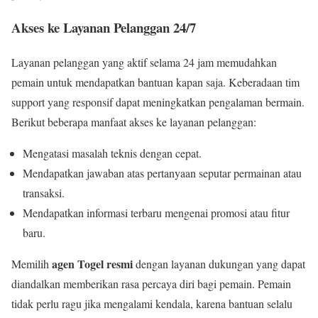
Akses ke Layanan Pelanggan 24/7
Layanan pelanggan yang aktif selama 24 jam memudahkan
pemain untuk mendapatkan bantuan kapan saja. Keberadaan tim
support yang responsif dapat meningkatkan pengalaman bermain.
Berikut beberapa manfaat akses ke layanan pelanggan:
Mengatasi masalah teknis dengan cepat.
Mendapatkan jawaban atas pertanyaan seputar permainan atau
transaksi.
Mendapatkan informasi terbaru mengenai promosi atau fitur
baru.
agen Togel resmi
Memilih
dengan layanan dukungan yang dapat
diandalkan memberikan rasa percaya diri bagi pemain. Pemain
tidak perlu ragu jika mengalami kendala, karena bantuan selalu