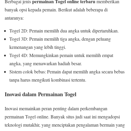
permainan Togel online terbaru
Berbagai jenis
memberikan
banyak opsi kepada pemain. Berikut adalah beberapa di
antaranya:
Togel 2D: Pemain memilih dua angka untuk dipertaruhkan.
Togel 3D: Pemain memilih tiga angka, dengan peluang
kemenangan yang lebih tinggi.
Togel 4D: Memungkinkan pemain untuk memilih empat
angka, yang menawarkan hadiah besar.
Sistem colok bebas: Pemain dapat memilih angka secara bebas
tanpa harus mengikuti kombinasi tertentu.
Inovasi dalam Permainan Togel
Inovasi memainkan peran penting dalam perkembangan
permainan Togel online. Banyak situs judi saat ini mengadopsi
teknologi mutakhir, yang menciptakan pengalaman bermain yang