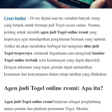
CrazyJustice
– Di era digital saat ini, semakin banyak orang
yang tertarik untuk bermain judi Togel secara online. Namun,
agen judi Togel online resmi
penting untuk memilih
yang
terpercaya agar mendapatkan pengalaman bermain yang optimal.
situs judi
Artikel ini akan membahas berbagai hal mengenai
Togel terpercaya
bandar
, termasuk bagaimana cara mengenali
Togel online terbaik
serta keuntungan yang dapat diperoleh.
Dengan informasi yang tepat, pemain dapat memastikan
keamanan dan kenyamanan dalam setiap taruhan yang dilakukan.
Agen judi Togel online resmi: Apa itu?
Agen judi Togel online resmi
berperan sebagai penghubung
antara pemain dan platform permainan Togel. Mereka