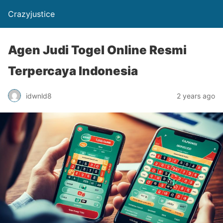
Crazyjustice
Agen Judi Togel Online Resmi
Terpercaya Indonesia
idwnld8
2 years ago