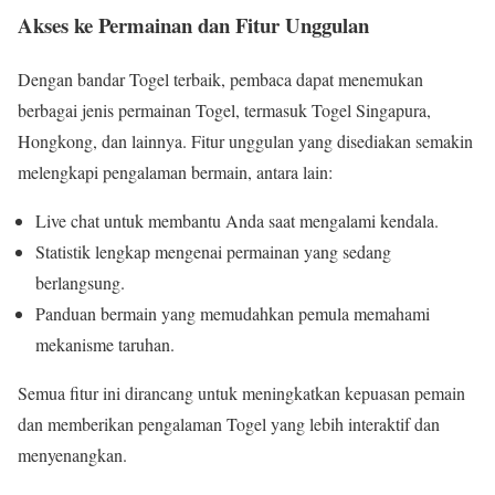
Akses ke Permainan dan Fitur Unggulan
Dengan bandar Togel terbaik, pembaca dapat menemukan
berbagai jenis permainan Togel, termasuk Togel Singapura,
Hongkong, dan lainnya. Fitur unggulan yang disediakan semakin
melengkapi pengalaman bermain, antara lain:
Live chat untuk membantu Anda saat mengalami kendala.
Statistik lengkap mengenai permainan yang sedang
berlangsung.
Panduan bermain yang memudahkan pemula memahami
mekanisme taruhan.
Semua fitur ini dirancang untuk meningkatkan kepuasan pemain
dan memberikan pengalaman Togel yang lebih interaktif dan
menyenangkan.