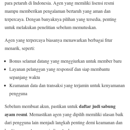
para petaruh di Indonesia. Agen yang memiliki lisensi resmi
mampu memberikan pengalaman bertaruh yang aman dan
terpercaya. Dengan banyaknya pilihan yang tersedia, penting
untuk melakukan penelitian sebelum memutuskan.
Agen yang terpercaya biasanya menawarkan berbagai fitur
menarik, seperti:
Bonus selamat datang yang menggiurkan untuk member baru
Layanan pelanggan yang responsif dan siap membantu
sepanjang waktu
Keamanan data dan transaksi yang terjamin untuk kenyamanan
pengguna
daftar judi sabung
Sebelum membuat akun, pastikan untuk
ayam resmi
. Memastikan agen yang dipilih memiliki ulasan baik
dari pengguna lain menjadi langkah penting demi keamanan dan