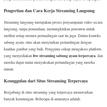
Pengertian dan Cara Kerja Streaming Langsung
Streaming langsung merupakan proses penyampaian video secara
langsung, tanpa penundaan, memungkinkan penonton untuk
melihat setiap momen pertandingan saat itu juga. Dalam konteks
sabung ayam, situs akan menyiarkan pertandingan dengan
kualitas gambar yang baik. Pengguna cukup mengakses platform
live streaming sabung ayam terpercaya
yang menyediakan
, dan
mereka dapat mulai menyaksikan pertandingan yang mereka
minati.
Keunggulan dari Situs Streaming Terpercaya
Bergabung di situs streaming yang terpercaya menawarkan
banyak keuntungan. Beberapa di antaranya adalah: