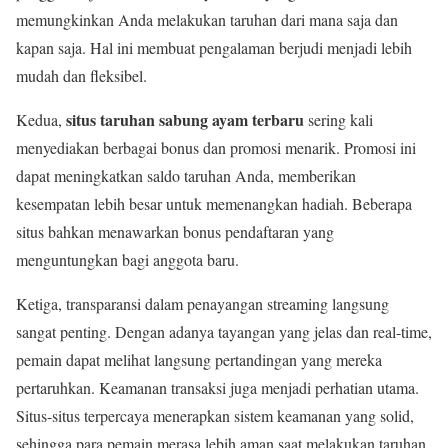
memungkinkan Anda melakukan taruhan dari mana saja dan
kapan saja. Hal ini membuat pengalaman berjudi menjadi lebih
mudah dan fleksibel.
situs taruhan sabung ayam terbaru
Kedua,
sering kali
menyediakan berbagai bonus dan promosi menarik. Promosi ini
dapat meningkatkan saldo taruhan Anda, memberikan
kesempatan lebih besar untuk memenangkan hadiah. Beberapa
situs bahkan menawarkan bonus pendaftaran yang
menguntungkan bagi anggota baru.
Ketiga, transparansi dalam penayangan streaming langsung
sangat penting. Dengan adanya tayangan yang jelas dan real-time,
pemain dapat melihat langsung pertandingan yang mereka
pertaruhkan. Keamanan transaksi juga menjadi perhatian utama.
Situs-situs terpercaya menerapkan sistem keamanan yang solid,
sehingga para pemain merasa lebih aman saat melakukan taruhan.