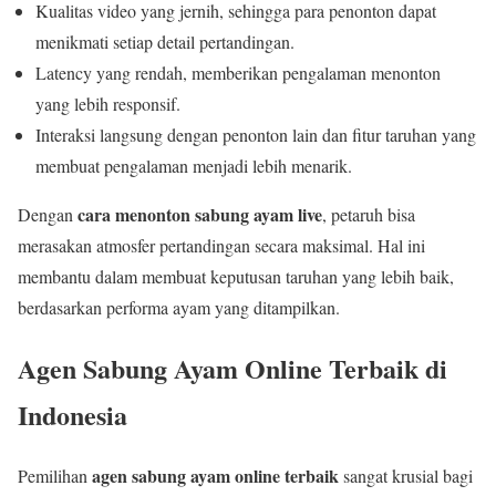
Kualitas video yang jernih, sehingga para penonton dapat
menikmati setiap detail pertandingan.
Latency yang rendah, memberikan pengalaman menonton
yang lebih responsif.
Interaksi langsung dengan penonton lain dan fitur taruhan yang
membuat pengalaman menjadi lebih menarik.
cara menonton sabung ayam live
Dengan
, petaruh bisa
merasakan atmosfer pertandingan secara maksimal. Hal ini
membantu dalam membuat keputusan taruhan yang lebih baik,
berdasarkan performa ayam yang ditampilkan.
Agen Sabung Ayam Online Terbaik di
Indonesia
agen sabung ayam online terbaik
Pemilihan
sangat krusial bagi