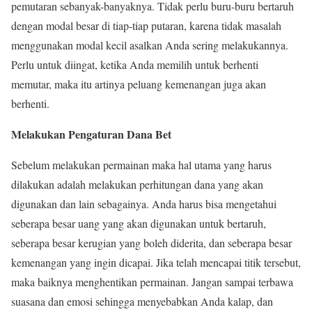
pemutaran sebanyak-banyaknya. Tidak perlu buru-buru bertaruh
dengan modal besar di tiap-tiap putaran, karena tidak masalah
menggunakan modal kecil asalkan Anda sering melakukannya.
Perlu untuk diingat, ketika Anda memilih untuk berhenti
memutar, maka itu artinya peluang kemenangan juga akan
berhenti.
Melakukan Pengaturan Dana Bet
Sebelum melakukan permainan maka hal utama yang harus
dilakukan adalah melakukan perhitungan dana yang akan
digunakan dan lain sebagainya. Anda harus bisa mengetahui
seberapa besar uang yang akan digunakan untuk bertaruh,
seberapa besar kerugian yang boleh diderita, dan seberapa besar
kemenangan yang ingin dicapai. Jika telah mencapai titik tersebut,
maka baiknya menghentikan permainan. Jangan sampai terbawa
suasana dan emosi sehingga menyebabkan Anda kalap, dan