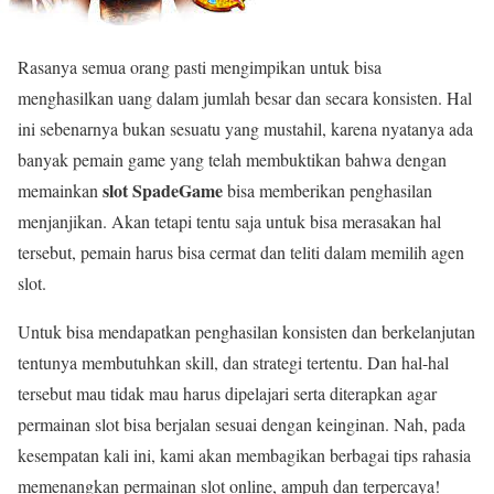
Rasanya semua orang pasti mengimpikan untuk bisa
menghasilkan uang dalam jumlah besar dan secara konsisten. Hal
ini sebenarnya bukan sesuatu yang mustahil, karena nyatanya ada
banyak pemain game yang telah membuktikan bahwa dengan
slot SpadeGame
memainkan
bisa memberikan penghasilan
menjanjikan. Akan tetapi tentu saja untuk bisa merasakan hal
tersebut, pemain harus bisa cermat dan teliti dalam memilih agen
slot.
Untuk bisa mendapatkan penghasilan konsisten dan berkelanjutan
tentunya membutuhkan skill, dan strategi tertentu. Dan hal-hal
tersebut mau tidak mau harus dipelajari serta diterapkan agar
permainan slot bisa berjalan sesuai dengan keinginan. Nah, pada
kesempatan kali ini, kami akan membagikan berbagai tips rahasia
memenangkan permainan slot online, ampuh dan terpercaya!