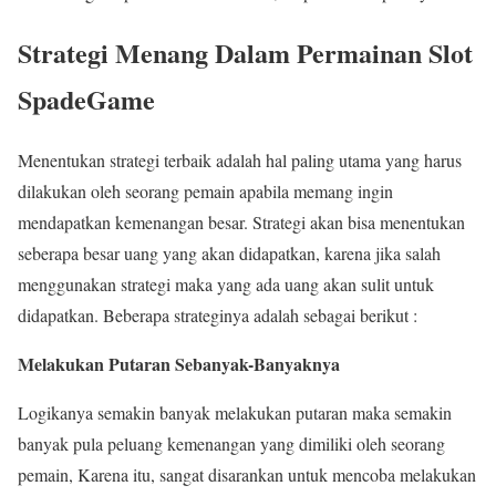
Strategi Menang Dalam Permainan Slot
SpadeGame
Menentukan strategi terbaik adalah hal paling utama yang harus
dilakukan oleh seorang pemain apabila memang ingin
mendapatkan kemenangan besar. Strategi akan bisa menentukan
seberapa besar uang yang akan didapatkan, karena jika salah
menggunakan strategi maka yang ada uang akan sulit untuk
didapatkan. Beberapa strateginya adalah sebagai berikut :
Melakukan Putaran Sebanyak-Banyaknya
Logikanya semakin banyak melakukan putaran maka semakin
banyak pula peluang kemenangan yang dimiliki oleh seorang
pemain, Karena itu, sangat disarankan untuk mencoba melakukan