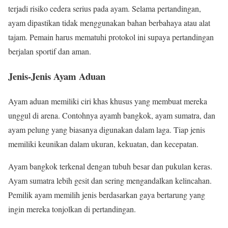
terjadi risiko cedera serius pada ayam. Selama pertandingan,
ayam dipastikan tidak menggunakan bahan berbahaya atau alat
tajam. Pemain harus mematuhi protokol ini supaya pertandingan
berjalan sportif dan aman.
Jenis-Jenis Ayam Aduan
Ayam aduan memiliki ciri khas khusus yang membuat mereka
unggul di arena. Contohnya ayamh bangkok, ayam sumatra, dan
ayam pelung yang biasanya digunakan dalam laga. Tiap jenis
memiliki keunikan dalam ukuran, kekuatan, dan kecepatan.
Ayam bangkok terkenal dengan tubuh besar dan pukulan keras.
Ayam sumatra lebih gesit dan sering mengandalkan kelincahan.
Pemilik ayam memilih jenis berdasarkan gaya bertarung yang
ingin mereka tonjolkan di pertandingan.