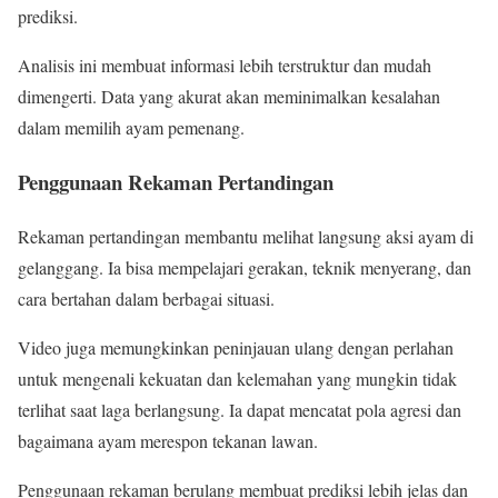
prediksi.
Analisis ini membuat informasi lebih terstruktur dan mudah
dimengerti. Data yang akurat akan meminimalkan kesalahan
dalam memilih ayam pemenang.
Penggunaan Rekaman Pertandingan
Rekaman pertandingan membantu melihat langsung aksi ayam di
gelanggang. Ia bisa mempelajari gerakan, teknik menyerang, dan
cara bertahan dalam berbagai situasi.
Video juga memungkinkan peninjauan ulang dengan perlahan
untuk mengenali kekuatan dan kelemahan yang mungkin tidak
terlihat saat laga berlangsung. Ia dapat mencatat pola agresi dan
bagaimana ayam merespon tekanan lawan.
Penggunaan rekaman berulang membuat prediksi lebih jelas dan