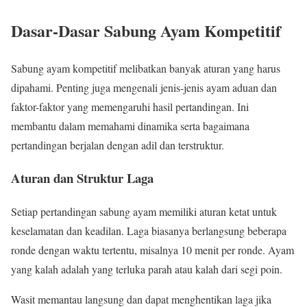
Dasar-Dasar Sabung Ayam Kompetitif
Sabung ayam kompetitif melibatkan banyak aturan yang harus
dipahami. Penting juga mengenali jenis-jenis ayam aduan dan
faktor-faktor yang memengaruhi hasil pertandingan. Ini
membantu dalam memahami dinamika serta bagaimana
pertandingan berjalan dengan adil dan terstruktur.
Aturan dan Struktur Laga
Setiap pertandingan sabung ayam memiliki aturan ketat untuk
keselamatan dan keadilan. Laga biasanya berlangsung beberapa
ronde dengan waktu tertentu, misalnya 10 menit per ronde. Ayam
yang kalah adalah yang terluka parah atau kalah dari segi poin.
Wasit memantau langsung dan dapat menghentikan laga jika