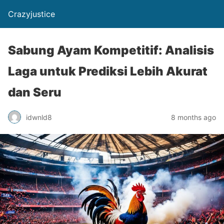
Crazyjustice
Sabung Ayam Kompetitif: Analisis
Laga untuk Prediksi Lebih Akurat
dan Seru
idwnld8
8 months ago