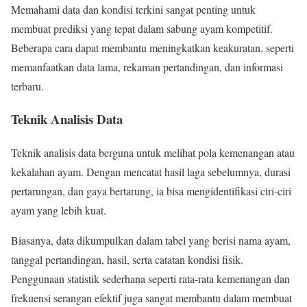
Memahami data dan kondisi terkini sangat penting untuk
membuat prediksi yang tepat dalam sabung ayam kompetitif.
Beberapa cara dapat membantu meningkatkan keakuratan, seperti
memanfaatkan data lama, rekaman pertandingan, dan informasi
terbaru.
Teknik Analisis Data
Teknik analisis data berguna untuk melihat pola kemenangan atau
kekalahan ayam. Dengan mencatat hasil laga sebelumnya, durasi
pertarungan, dan gaya bertarung, ia bisa mengidentifikasi ciri-ciri
ayam yang lebih kuat.
Biasanya, data dikumpulkan dalam tabel yang berisi nama ayam,
tanggal pertandingan, hasil, serta catatan kondisi fisik.
Penggunaan statistik sederhana seperti rata-rata kemenangan dan
frekuensi serangan efektif juga sangat membantu dalam membuat