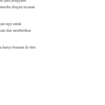
ri para pengguna
 mereka dengan layanan
gan ragu untuk
nyaan dan memberikan
a hanya bermain di situs