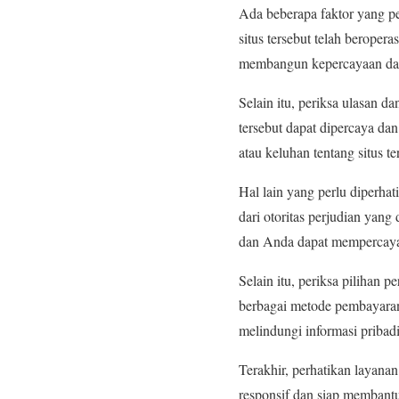
Ada beberapa faktor yang pe
situs tersebut telah beropera
membangun kepercayaan dala
Selain itu, periksa ulasan 
tersebut dapat dipercaya d
atau keluhan tentang situs te
Hal lain yang perlu diperhati
dari otoritas perjudian yang 
dan Anda dapat mempercaya
Selain itu, periksa pilihan 
berbagai metode pembayaran 
melindungi informasi priba
Terakhir, perhatikan layana
responsif dan siap membant