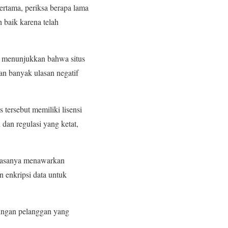
ertama, periksa berapa lama
h baik karena telah
if menunjukkan bahwa situs
n banyak ulasan negatif
s tersebut memiliki lisensi
 dan regulasi yang ketat,
a biasanya menawarkan
 enkripsi data untuk
kungan pelanggan yang