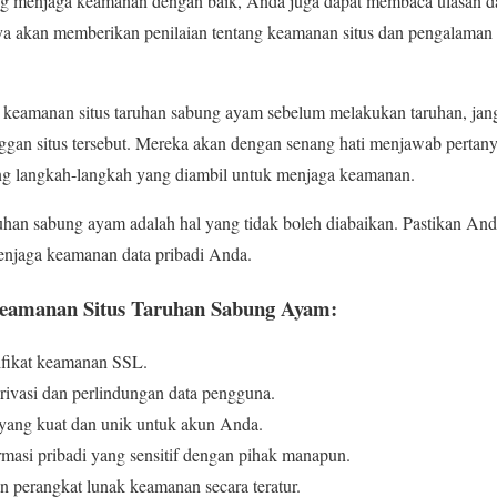
g menjaga keamanan dengan baik, Anda juga dapat membaca ulasan da
a akan memberikan penilaian tentang keamanan situs dan pengalaman
 keamanan situs taruhan sabung ayam sebelum melakukan taruhan, jan
gan situs tersebut. Mereka akan dengan senang hati menjawab perta
tang langkah-langkah yang diambil untuk menjaga keamanan.
ruhan sabung ayam adalah hal yang tidak boleh diabaikan. Pastikan And
enjaga keamanan data pribadi Anda.
eamanan Situs Taruhan Sabung Ayam:
tifikat keamanan SSL.
rivasi dan perlindungan data pengguna.
yang kuat dan unik untuk akun Anda.
rmasi pribadi yang sensitif dengan pihak manapun.
 perangkat lunak keamanan secara teratur.