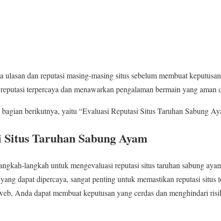
 ulasan dan reputasi masing-masing situs sebelum membuat keputusan 
i reputasi terpercaya dan menawarkan pengalaman bermain yang aman
ke bagian berikutnya, yaitu “Evaluasi Reputasi Situs Taruhan Sabung A
i Situs Taruhan Sabung Ayam
ngkah-langkah untuk mengevaluasi reputasi situs taruhan sabung ayam
yang dapat dipercaya, sangat penting untuk memastikan reputasi situs 
 web, Anda dapat membuat keputusan yang cerdas dan menghindari risi