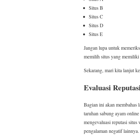
Situs B
Situs C
Situs D
Situs E
Jangan lupa untuk memeriksa
memilih situs yang memilik
Sekarang, mari kita lanjut 
Evaluasi Reputas
Bagian ini akan membahas la
taruhan sabung ayam online 
mengevaluasi reputasi situs
pengalaman negatif lainnya.