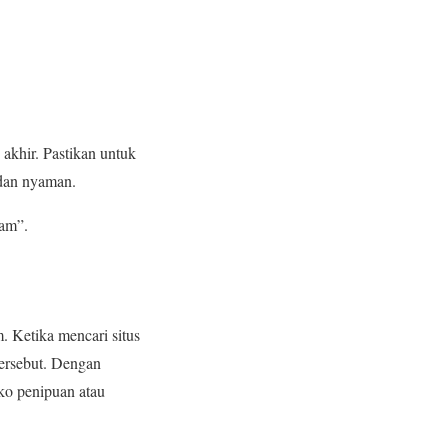
akhir. Pastikan untuk
 dan nyaman.
yam”.
. Ketika mencari situs
tersebut. Dengan
ko penipuan atau