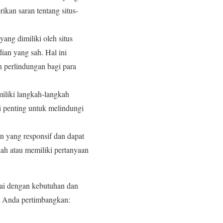
kan saran tentang situs-
yang dimiliki oleh situs
dian yang sah. Hal ini
n perlindungan bagi para
iliki langkah-langkah
i penting untuk melindungi
n yang responsif dan dapat
ah atau memiliki pertanyaan
ai dengan kebutuhan dan
 Anda pertimbangkan: