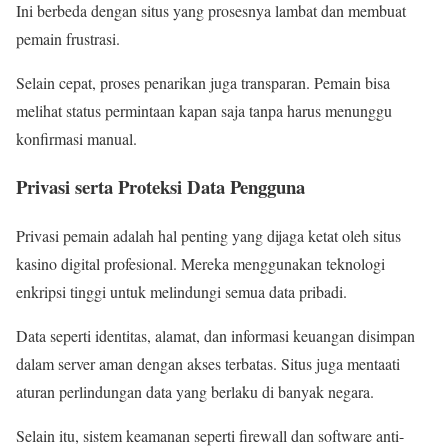
Ini berbeda dengan situs yang prosesnya lambat dan membuat
pemain frustrasi.
Selain cepat, proses penarikan juga transparan. Pemain bisa
melihat status permintaan kapan saja tanpa harus menunggu
konfirmasi manual.
Privasi serta Proteksi Data Pengguna
Privasi pemain adalah hal penting yang dijaga ketat oleh situs
kasino digital profesional. Mereka menggunakan teknologi
enkripsi tinggi untuk melindungi semua data pribadi.
Data seperti identitas, alamat, dan informasi keuangan disimpan
dalam server aman dengan akses terbatas. Situs juga mentaati
aturan perlindungan data yang berlaku di banyak negara.
Selain itu, sistem keamanan seperti firewall dan software anti-