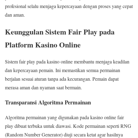
profesional selalu menjaga kepercayaan dengan proses yang cepat
dan aman.
Keunggulan Sistem Fair Play pada
Platform Kasino Online
Sistem fair play pada kasino online membantu menjaga keadilan
dan kepercayaan pemain. Ini memastikan semua permainan
berjalan sesuai aturan tanpa ada kecurangan. Pemain dapat
merasa aman dan nyaman saat bermain.
Transparansi Algoritma Permainan
Algoritma permainan yang digunakan pada kasino online fair
play dibuat terbuka untuk diawasi. Kode permainan seperti RNG
(Random Number Generator) diuji secara ketat agar hasilnya