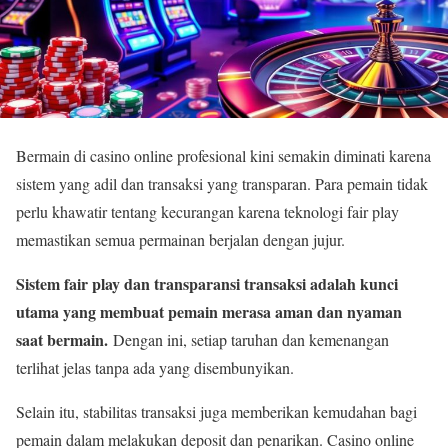
Bermain di casino online profesional kini semakin diminati karena
sistem yang adil dan transaksi yang transparan. Para pemain tidak
perlu khawatir tentang kecurangan karena teknologi fair play
memastikan semua permainan berjalan dengan jujur.
Sistem fair play dan transparansi transaksi adalah kunci
utama yang membuat pemain merasa aman dan nyaman
saat bermain.
Dengan ini, setiap taruhan dan kemenangan
terlihat jelas tanpa ada yang disembunyikan.
Selain itu, stabilitas transaksi juga memberikan kemudahan bagi
pemain dalam melakukan deposit dan penarikan. Casino online