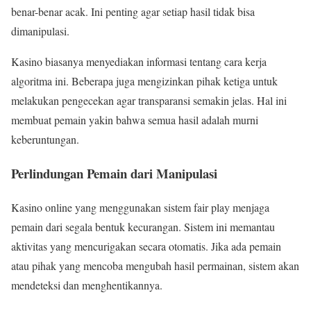
benar-benar acak. Ini penting agar setiap hasil tidak bisa
dimanipulasi.
Kasino biasanya menyediakan informasi tentang cara kerja
algoritma ini. Beberapa juga mengizinkan pihak ketiga untuk
melakukan pengecekan agar transparansi semakin jelas. Hal ini
membuat pemain yakin bahwa semua hasil adalah murni
keberuntungan.
Perlindungan Pemain dari Manipulasi
Kasino online yang menggunakan sistem fair play menjaga
pemain dari segala bentuk kecurangan. Sistem ini memantau
aktivitas yang mencurigakan secara otomatis. Jika ada pemain
atau pihak yang mencoba mengubah hasil permainan, sistem akan
mendeteksi dan menghentikannya.