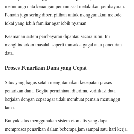
melindungi data keuangan pemain saat melakukan pembayaran.
Pemain juga sering diberi pilihan untuk menggunakan metode
lokal yang lebih familiar agar lebih nyaman.
Keamanan sistem pembayaran dipantau secara rutin. Ini
menghindarkan masalah seperti transaksi gagal atau pencurian
data.
Proses Penarikan Dana yang Cepat
Situs yang bagus selalu mengutamakan kecepatan proses
penarikan dana. Begitu permintaan diterima, verifikasi data
berjalan dengan cepat agar tidak membuat pemain menunggu
lama.
Banyak situs menggunakan sistem otomatis yang dapat
memproses penarikan dalam beberapa jam sampai satu hari kerja.